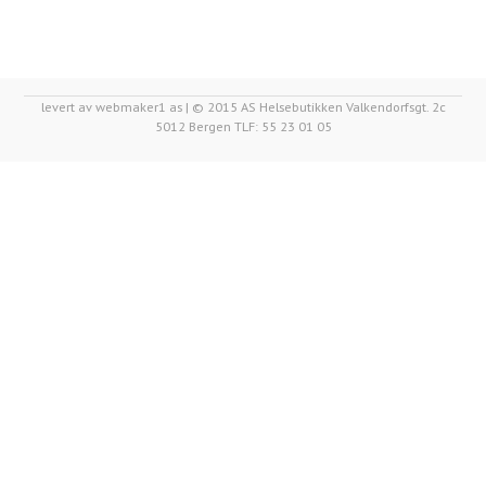
levert av webmaker1 as | © 2015 AS Helsebutikken Valkendorfsgt. 2c
5012 Bergen TLF: 55 23 01 05