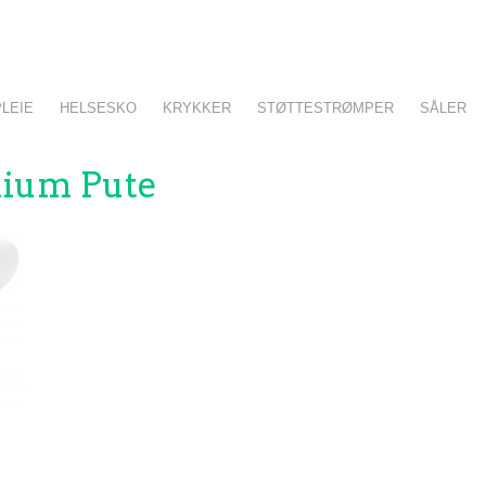
LEIE
HELSESKO
KRYKKER
STØTTESTRØMPER
SÅLER
ium Pute