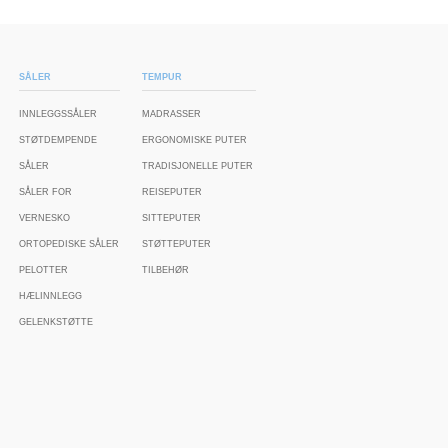
SÅLER
TEMPUR
INNLEGGSSÅLER
MADRASSER
STØTDEMPENDE
ERGONOMISKE PUTER
SÅLER
TRADISJONELLE PUTER
SÅLER FOR
REISEPUTER
VERNESKO
SITTEPUTER
ORTOPEDISKE SÅLER
STØTTEPUTER
PELOTTER
TILBEHØR
HÆLINNLEGG
GELENKSTØTTE