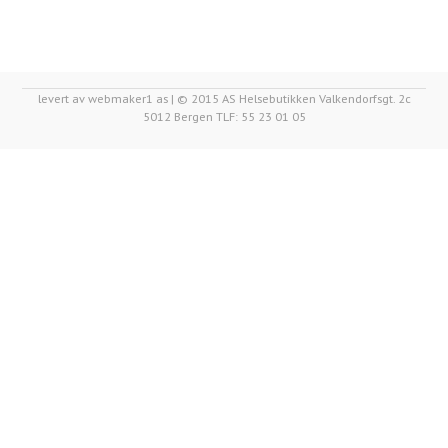
levert av webmaker1 as | © 2015 AS Helsebutikken Valkendorfsgt. 2c
5012 Bergen TLF: 55 23 01 05