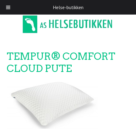
Helse-butikken
Skip
to
main
content
TEMPUR® COMFORT
CLOUD PUTE