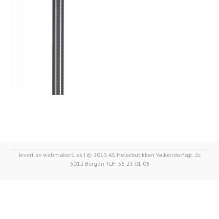
levert av webmaker1 as | © 2015 AS Helsebutikken Valkendorfsgt. 2c
5012 Bergen TLF: 55 23 01 05