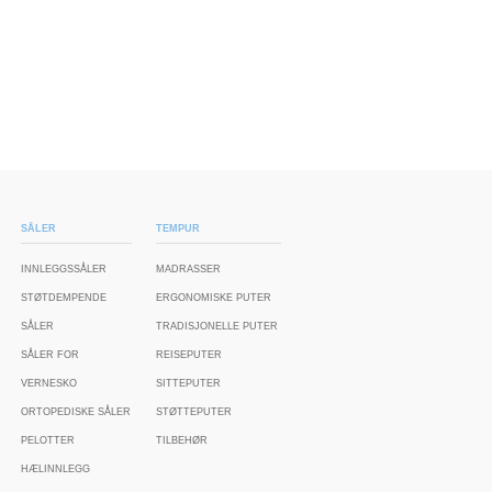
SÅLER
TEMPUR
INNLEGGSSÅLER
MADRASSER
STØTDEMPENDE
ERGONOMISKE PUTER
SÅLER
TRADISJONELLE PUTER
SÅLER FOR
REISEPUTER
VERNESKO
SITTEPUTER
ORTOPEDISKE SÅLER
STØTTEPUTER
PELOTTER
TILBEHØR
HÆLINNLEGG