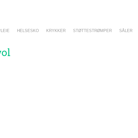
LEIE
HELSESKO
KRYKKER
STØTTESTRØMPER
SÅLER
wol