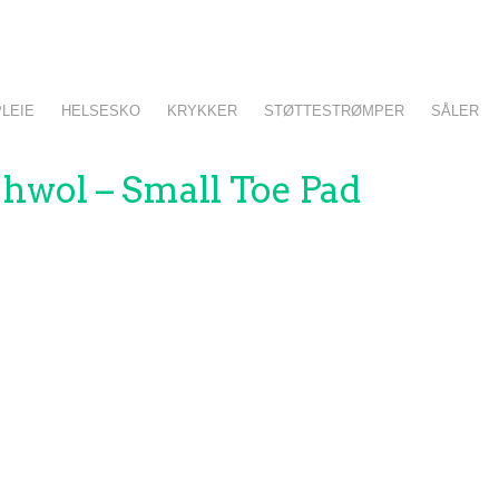
LEIE
HELSESKO
KRYKKER
STØTTESTRØMPER
SÅLER
Gehwol – Small Toe Pad