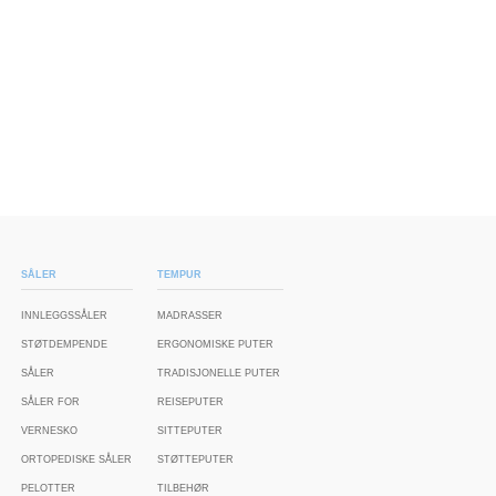
SÅLER
TEMPUR
INNLEGGSSÅLER
MADRASSER
STØTDEMPENDE
ERGONOMISKE PUTER
SÅLER
TRADISJONELLE PUTER
SÅLER FOR
REISEPUTER
VERNESKO
SITTEPUTER
ORTOPEDISKE SÅLER
STØTTEPUTER
PELOTTER
TILBEHØR