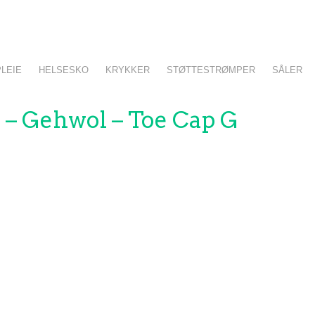
LEIE
HELSESKO
KRYKKER
STØTTESTRØMPER
SÅLER
3 – Gehwol – Toe Cap G