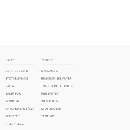
SÅLER
TEMPUR
INNLEGGSSÅLER
MADRASSER
STØTDEMPENDE
ERGONOMISKE PUTER
SÅLER
TRADISJONELLE PUTER
SÅLER FOR
REISEPUTER
VERNESKO
SITTEPUTER
ORTOPEDISKE SÅLER
STØTTEPUTER
PELOTTER
TILBEHØR
HÆLINNLEGG