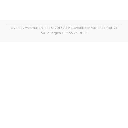
levert av webmaker1 as | © 2015 AS Helsebutikken Valkendorfsgt. 2c
5012 Bergen TLF: 55 23 01 05